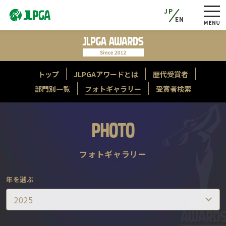
JP
EN
トップ
JLPGAアワードとは
歴代受賞者
部門別一覧
フォトギャラリー
受賞者検索
PHOTO
フォトギャラリー
年を選ぶ