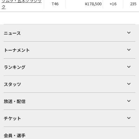
ツムラ・五木クラシッ
T46
¥178,500
+16
235
ク
ニュース
トーナメント
ランキング
スタッツ
放送・配信
チケット
会員・選手