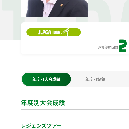
TER
2
通算優勝回数
年度別大会成績
年度別記録
年度別大会成績
レジェンズツアー