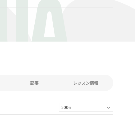
WA
記事
レッスン情報