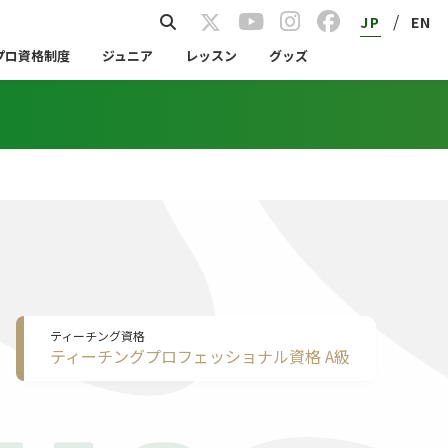
/
JP
EN
プロ資格制度
ジュニア
レッスン
グッズ
ティーチング資格
ティーチングプロフェッショナル資格 A級