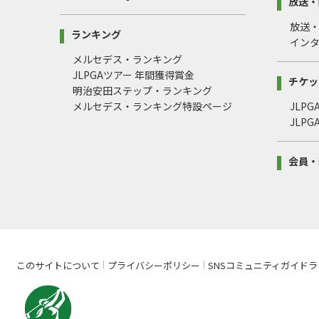
放送・
放送
ランキング
イン
メルセデス・ランキング
JLPGAツアー 年間獲得賞金
チケッ
明治安田ステップ・ランキング
メルセデス・ランキング特設ページ
JLP
JLP
会員・
このサイトについて
プライバシーポリシー
SNSコミュニティガイドラ