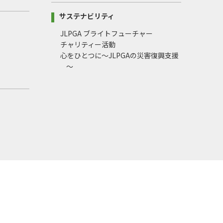
サステナビリティ
JLPGA ブライトフューチャー
チャリティー活動
心をひとつに～JLPGAの災害復興支援
～