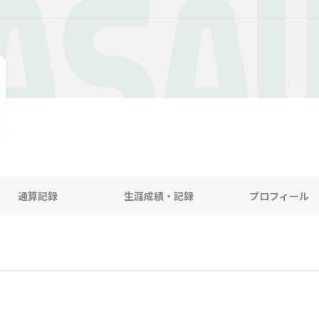
ASA
通算記録
生涯成績・記録
プロフィール