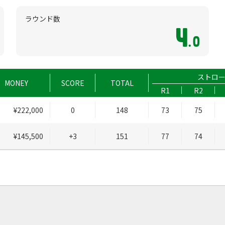
ラウンド数
4
.0
ストロ
MONEY
SCORE
TOTAL
R1
R2
¥222,000
0
148
73
75
¥145,500
+3
151
77
74