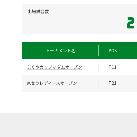
出場試合数
2
トーナメント名
POS
ふくやカップマダムオープン
T11
京セラレディースオープン
T21