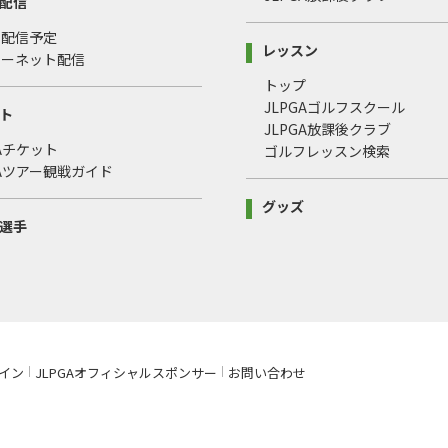
配信
・配信予定
レッスン
ターネット配信
トップ
JLPGAゴルフスクール
ト
JLPGA放課後クラブ
GAチケット
ゴルフレッスン検索
GAツアー観戦ガイド
グッズ
選手
イン
JLPGAオフィシャルスポンサー
お問い合わせ