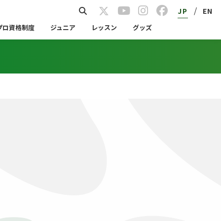
/
JP
EN
プロ資格制度
ジュニア
レッスン
グッズ