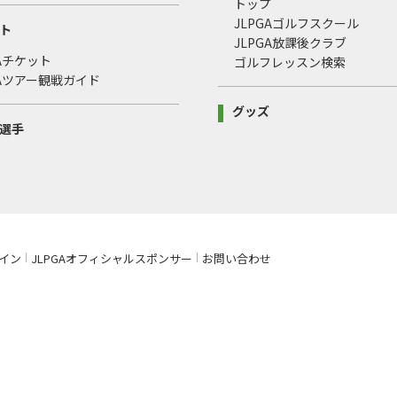
トップ
JLPGAゴルフスクール
ト
JLPGA放課後クラブ
GAチケット
ゴルフレッスン検索
GAツアー観戦ガイド
グッズ
選手
イン
JLPGAオフィシャルスポンサー
お問い合わせ