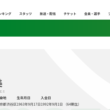
ンキング
スタッツ
放送・配信
チケット
会員・選手
美
 エミ
身地
生年月日
入会日
京都渋谷区
1963年9月17日
1992年9月1日 （64期生）