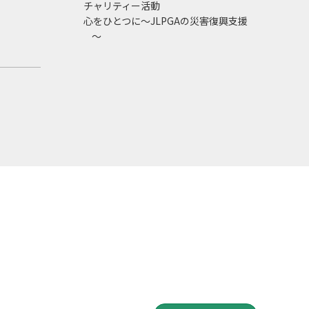
チャリティー活動
心をひとつに～JLPGAの災害復興支援
～