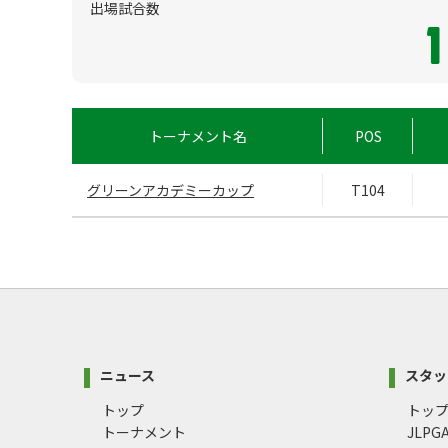
出場試合数
1
トーナメント名
POS
グリーンアカデミーカップ
T104
ニュース
スタッ
トップ
トッ
トーナメント
JLP