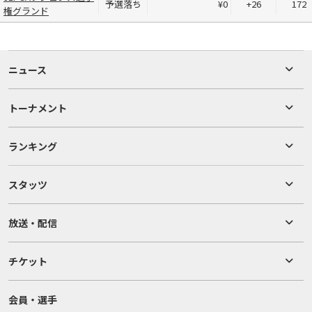
予選落ち
¥0
+26
172
権グランド
ニュース
トーナメント
ランキング
スタッツ
放送・配信
チケット
会員・選手