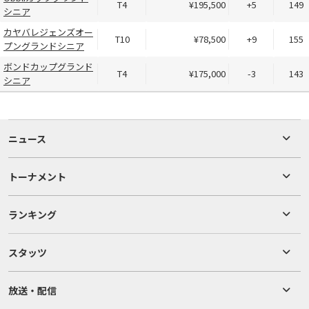
T4
¥195,500
+5
149
シニア
カヤバレジェンズオー
T10
¥78,500
+9
155
プングランドシニア
ボンドカップグランド
T4
¥175,000
-3
143
シニア
ニュース
トーナメント
ランキング
スタッツ
放送・配信