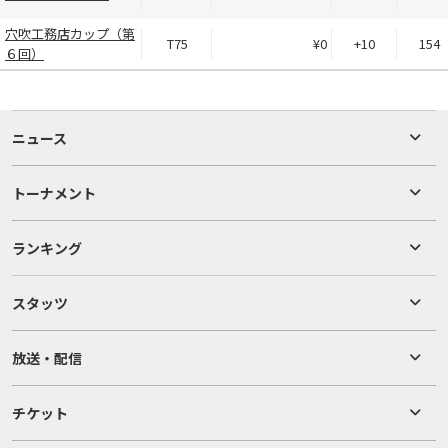
穴吹工務店カップ（第
T75
¥0
+10
154
６回）
ニュース
トーナメント
ランキング
スタッツ
放送・配信
チケット