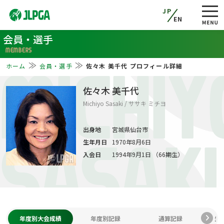
JP
EN
会員・選手
MEMBERS
ホーム
会員・選手
佐々木 美千代 プロフィール詳細
MICHIY
佐々木 美千代
Michiyo Sasaki / ササキ ミチヨ
出身地
宮城県仙台市
生年月日
1970年8月6日
SASAKI
入会日
1994年9月1日 （66期生）
年度別大会成績
年度別記録
通算記録
生