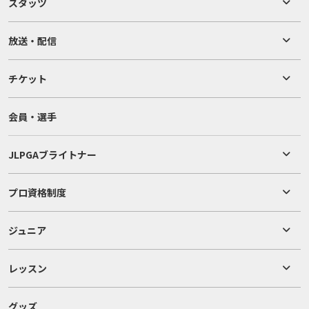
スタッツ
放送・配信
チケット
会員・選手
JLPGAブライトナー
プロ資格制度
ジュニア
レッスン
グッズ