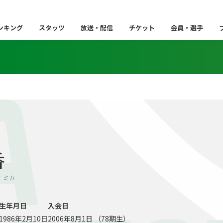
ンキング
スタッツ
放送・配信
チケット
会員・選手
A
香
ゾノ ミカ
生年月日
入会日
1986年2月10日
2006年8月1日 （78期生）