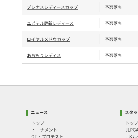
プレナスレディースカップ
予選落ち
ユピテル静新レディース
予選落ち
ロイヤルメドウカップ
予選落ち
あおもりレディス
予選落ち
ニュース
スタッ
トップ
トッ
トーナメント
JLP
QT・プロテスト
- メ