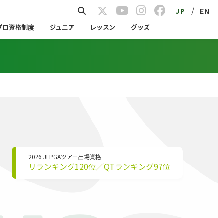
/
JP
EN
プロ資格制度
ジュニア
レッスン
グッズ
2026 JLPGAツアー出場資格
リランキング120位／QTランキング97位