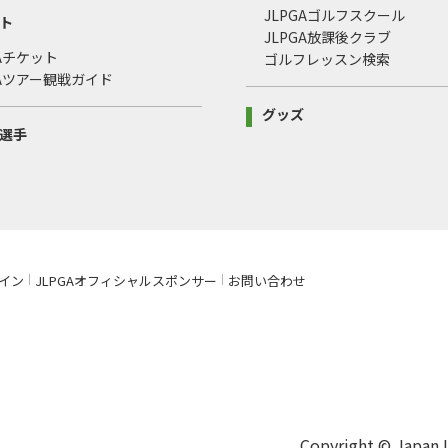
JLPGAゴルフスクール
ト
JLPGA放課後クラブ
GAチケット
ゴルフレッスン検索
GAツアー観戦ガイド
グッズ
選手
イン
JLPGAオフィシャルスポンサー
お問い合わせ
Copyright © Japan La