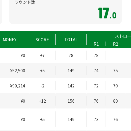
ラウンド数
17
.0
ストロ
MONEY
SCORE
TOTAL
R1
R2
¥0
+7
78
78
¥52,500
+5
149
74
75
¥90,214
-2
142
72
70
¥0
+12
156
76
80
¥0
+5
149
73
76