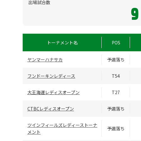
出場試合数
9
トーナメント名
POS
ヤンマーハナサカ
予選落ち
フンドーキンレディース
T54
大王海運レディスオープン
T27
CTBCレディスオープン
予選落ち
ツインフィールズレディーストーナ
予選落ち
メント