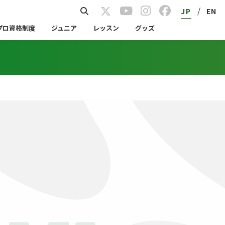
/
JP
EN
プロ資格制度
ジュニア
レッスン
グッズ