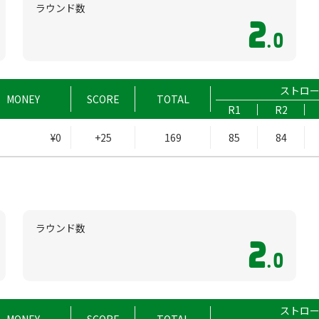
ラウンド数
2
.0
ストロ
MONEY
SCORE
TOTAL
R1
R2
¥0
+25
169
85
84
ラウンド数
2
.0
ストロ