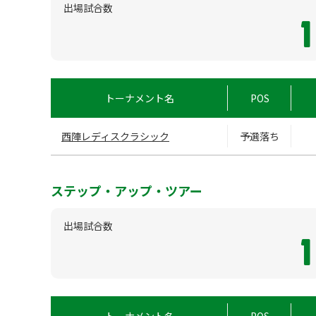
出場試合数
1
トーナメント名
POS
西陣レディスクラシック
予選落ち
ステップ・アップ・ツアー
出場試合数
1