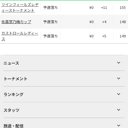
ツインフィールズレデ
予選落ち
¥0
+11
155
ィーストーナメント
佐嘉窓乃梅カップ
予選落ち
¥0
+4
148
カストロールレディー
予選落ち
¥0
+5
149
ス
ニュース
トーナメント
ランキング
スタッツ
放送・配信