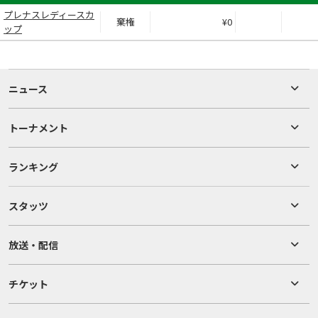
プレナスレディースカ
棄権
¥0
ップ
ニュース
トーナメント
ランキング
スタッツ
放送・配信
チケット