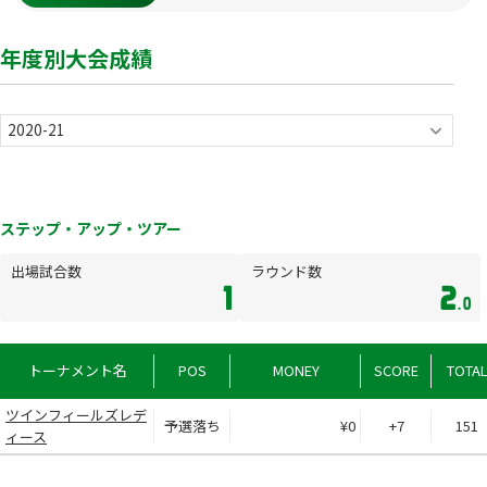
年度別大会成績
ステップ・アップ・ツアー
出場試合数
ラウンド数
1
2
.0
トーナメント名
POS
MONEY
SCORE
TOTA
ツインフィールズレデ
予選落ち
¥0
+7
151
ィース