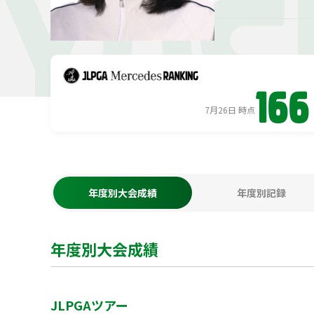
YOS
166
7月26日 時点
年度別大会成績
年度別記録
年度別大会成績
JLPGAツアー