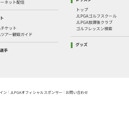
ターネット配信
トップ
JLPGAゴルフスクール
ト
JLPGA放課後クラブ
GAチケット
ゴルフレッスン検索
GAツアー観戦ガイド
グッズ
選手
イン
JLPGAオフィシャルスポンサー
お問い合わせ