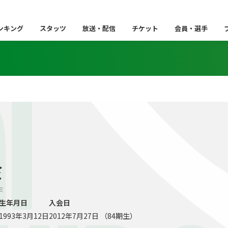
ンキング
スタッツ
放送・配信
チケット
会員・選手
I
ミ
ルミ
生年月日
入会日
1993年3月12日
2012年7月27日 （84期生）