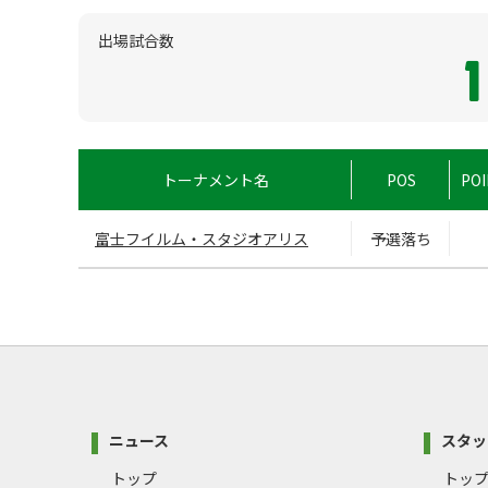
出場試合数
1
トーナメント名
POS
POI
富士フイルム・スタジオアリス
予選落ち
ニュース
スタッ
トップ
トッ