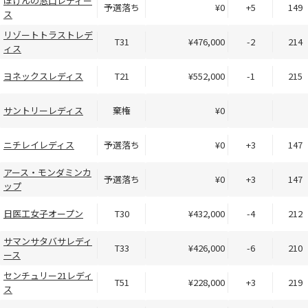
ほけんの窓口レディー
予選落ち
¥0
+5
149
ス
リゾートトラストレデ
T31
¥476,000
-2
214
ィス
ヨネックスレディス
T21
¥552,000
-1
215
サントリーレディス
棄権
¥0
ニチレイレディス
予選落ち
¥0
+3
147
アース・モンダミンカ
予選落ち
¥0
+3
147
ップ
日医工女子オープン
T30
¥432,000
-4
212
サマンサタバサレディ
T33
¥426,000
-6
210
ース
センチュリー21レディ
T51
¥228,000
+3
219
ス