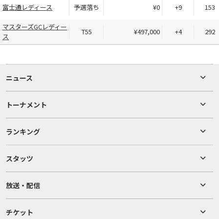
富士通レディース
予選落ち
¥0
+9
153
マスターズGCレディー
T55
¥497,000
+4
292
ス
ニュース
トーナメント
ランキング
スタッツ
放送・配信
チケット