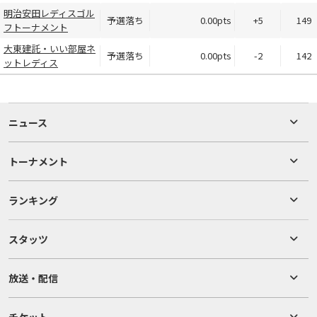
明治安田レディスゴル
予選落ち
0.00pts
+5
149
フトーナメント
大東建託・いい部屋ネ
予選落ち
0.00pts
-2
142
ットレディス
ニュース
トーナメント
ランキング
スタッツ
放送・配信