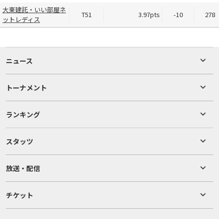
大東建託・いい部屋ネ
T51
3.97pts
-10
278
ットレディス
ニュース
トーナメント
ランキング
スタッツ
放送・配信
チケット