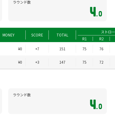
ラウンド数
4
.0
ストロ
MONEY
SCORE
TOTAL
R1
R2
¥0
+7
151
75
76
¥0
+3
147
75
72
ラウンド数
4
.0