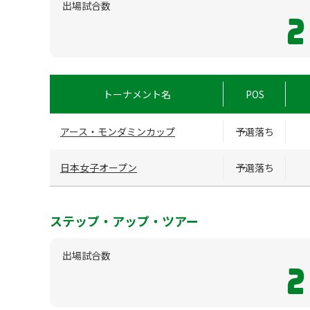
出場試合数
2
トーナメント名
POS
アース・モンダミンカップ
予選落ち
日本女子オープン
予選落ち
ステップ・アップ・ツアー
出場試合数
2