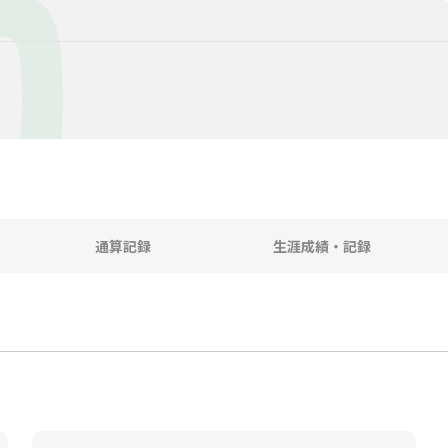
O
通算記録
生涯成績・記録