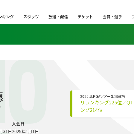
ンキング
スタッツ
放送・配信
チケット
会員・選手
HO
穗
2026 JLPGAツアー出場資格
リランキング225位／Q
ホ
ング214位
入会日
5月31日
2025年1月1日