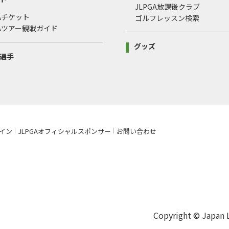
JLPGA放課後クラブ
GAチケット
ゴルフレッスン検索
GAツアー観戦ガイド
グッズ
選手
イン
JLPGAオフィシャルスポンサー
お問い合わせ
Copyright © Japan La