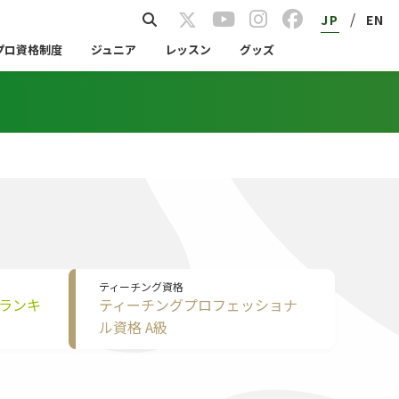
/
JP
EN
プロ資格制度
ジュニア
レッスン
グッズ
ティーチング資格
Tランキ
ティーチングプロフェッショナ
ル資格 A級