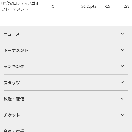
明治安田レディスゴル
T9
56.25pts
-15
273
フトーナメント
ニュース
トーナメント
ランキング
スタッツ
放送・配信
チケット
会員・選手