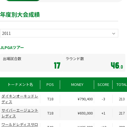
年度別大会成績
JLPGAツアー
出場試合数
ラウンド数
17
46
.0
トーナメント名
POS
MONEY
SCORE
TOTA
ダイキンオーキッドレ
T18
¥790,400
-3
213
ディス
サイバーエージェント
T18
¥693,000
+1
217
レディス
ワールドレディスサロ