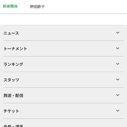
師弟関係
野田節子
ニュース
トーナメント
ランキング
スタッツ
放送・配信
チケット
会員・選手