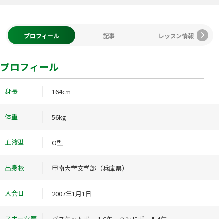
プロフィール
記事
レッスン情報
プロフィール
身長
164cm
体重
56kg
血液型
O型
出身校
甲南大学文学部（兵庫県）
入会日
2007年1月1日
スポーツ歴
バスケットボール6年 ハンドボール4年