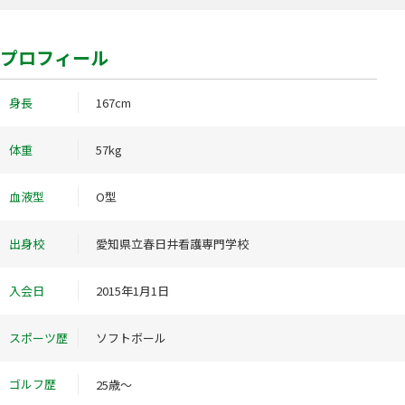
プロフィール
身長
167cm
体重
57kg
血液型
O型
出身校
愛知県立春日井看護専門学校
入会日
2015年1月1日
スポーツ歴
ソフトボール
ゴルフ歴
25歳～