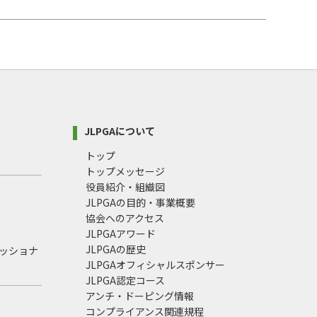
JLPGAについて
トップ
トップメッセージ
役員紹介・組織図
JLPGAの目的・事業概要
協会へのアクセス
JLPGAアワード
JLPGAの歴史
ェッショナ
JLPGAオフィシャルスポンサー
JLPGA認定コース
アンチ・ドーピング情報
コンプライアンス関連規程