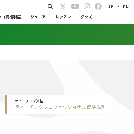
/
JP
EN
プロ資格制度
ジュニア
レッスン
グッズ
ティーチング資格
ティーチングプロフェッショナル資格 A級