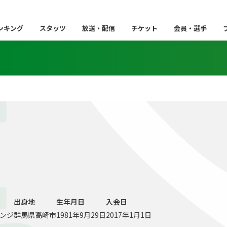
ンキング
スタッツ
放送・配信
チケット
会員・選手
E
出身地
生年月日
入会日
レンジ
群馬県高崎市
1981年9月29日
2017年1月1日