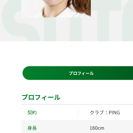
SUT
プロフィール
プロフィール
契約
クラブ：PING
身長
160cm