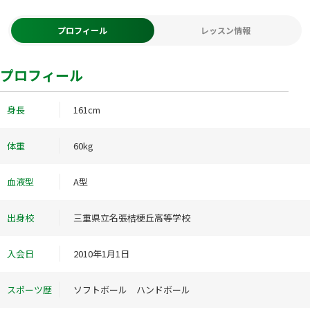
プロフィール
レッスン情報
プロフィール
身長
161cm
体重
60kg
血液型
A型
出身校
三重県立名張桔梗丘高等学校
入会日
2010年1月1日
スポーツ歴
ソフトボール ハンドボール