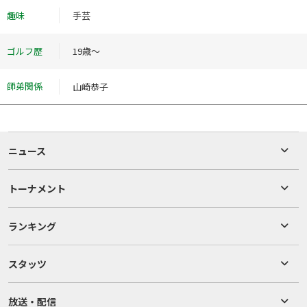
趣味
手芸
ゴルフ歴
19歳～
師弟関係
山崎恭子
ニュース
トーナメント
ランキング
スタッツ
放送・配信