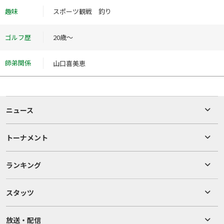
趣味
スポーツ観戦 釣り
ゴルフ歴
20歳～
師弟関係
山口喜美恵
ニュース
トーナメント
ランキング
スタッツ
放送・配信