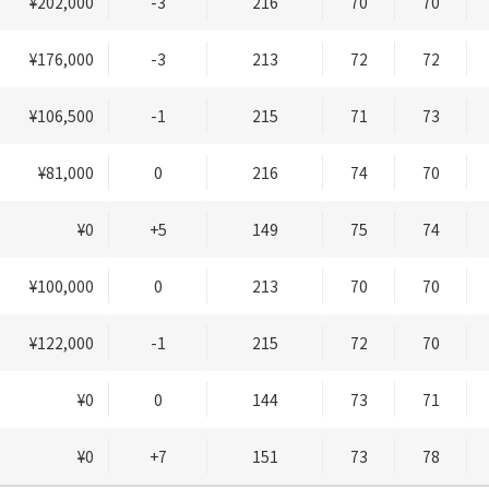
¥202,000
-3
216
70
70
¥176,000
-3
213
72
72
¥106,500
-1
215
71
73
¥81,000
0
216
74
70
¥0
+5
149
75
74
¥100,000
0
213
70
70
¥122,000
-1
215
72
70
¥0
0
144
73
71
¥0
+7
151
73
78