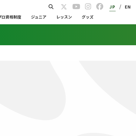
/
JP
EN
プロ資格制度
ジュニア
レッスン
グッズ