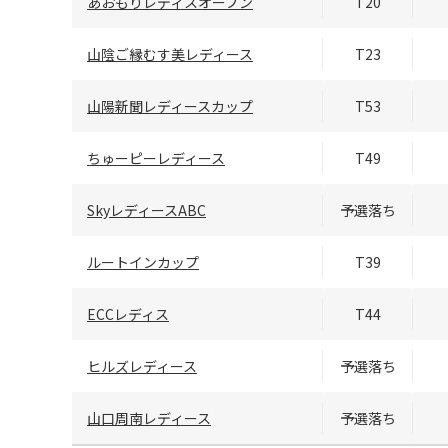
あおもりレディスオープン
T20
山陰ご縁むす美レディース
T23
山陽新聞レディースカップ
T53
ちゅーピーレディース
T49
SkyレディースABC
予選落ち
ルートインカップ
T39
ECCレディス
T44
ヒルズレディース
予選落ち
山口周南レディース
予選落ち