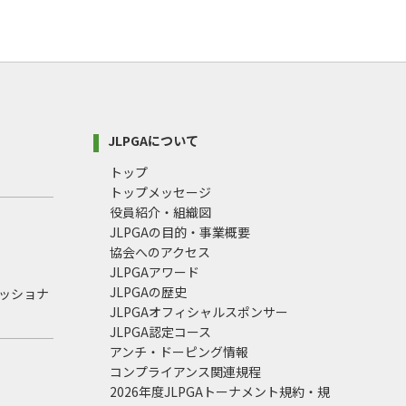
JLPGAについて
トップ
トップメッセージ
役員紹介・組織図
JLPGAの目的・事業概要
協会へのアクセス
JLPGAアワード
JLPGAの歴史
ェッショナ
JLPGAオフィシャルスポンサー
JLPGA認定コース
アンチ・ドーピング情報
コンプライアンス関連規程
2026年度JLPGAトーナメント規約・規