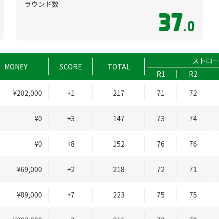
ラウンド数
37
.0
ストロ
MONEY
SCORE
TOTAL
R1
R2
¥202,000
+1
217
71
72
¥0
+3
147
73
74
¥0
+8
152
76
76
¥69,000
+2
218
72
71
¥89,000
+7
223
75
75