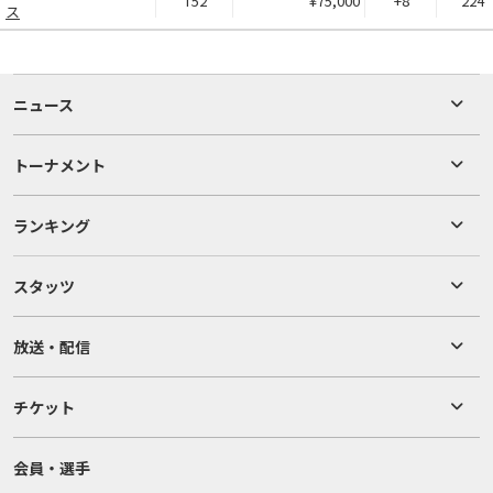
T52
¥75,000
+8
224
ス
ニュース
トーナメント
ランキング
スタッツ
放送・配信
チケット
会員・選手