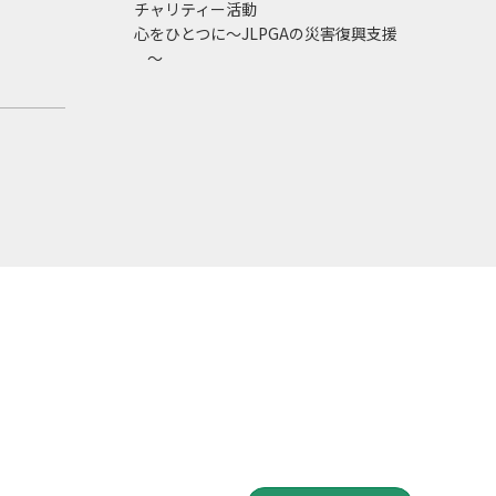
チャリティー活動
心をひとつに～JLPGAの災害復興支援
～