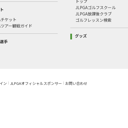
トップ
JLPGAゴルフスクール
ト
JLPGA放課後クラブ
GAチケット
ゴルフレッスン検索
GAツアー観戦ガイド
グッズ
選手
イン
JLPGAオフィシャルスポンサー
お問い合わせ