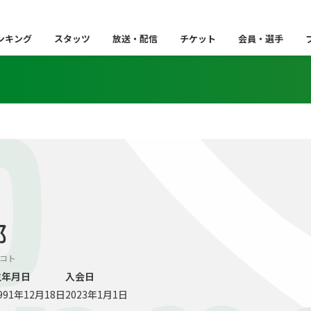
ンキング
スタッツ
放送・配信
チケット
会員・選手
O
都
マ コト
生年月日
入会日
991年12月18日
2023年1月1日