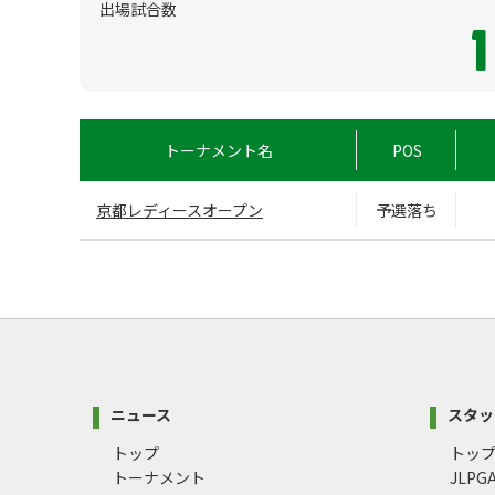
出場試合数
1
トーナメント名
POS
京都レディースオープン
予選落ち
ニュース
スタッ
トップ
トッ
トーナメント
JLP