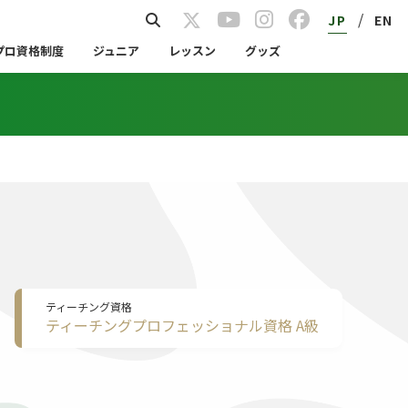
/
JP
EN
プロ資格制度
ジュニア
レッスン
グッズ
ティーチング資格
ティーチングプロフェッショナル資格 A級