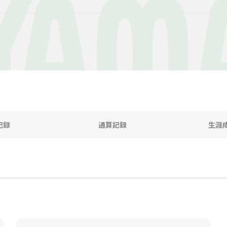
IYAM
記録
通算記録
生涯