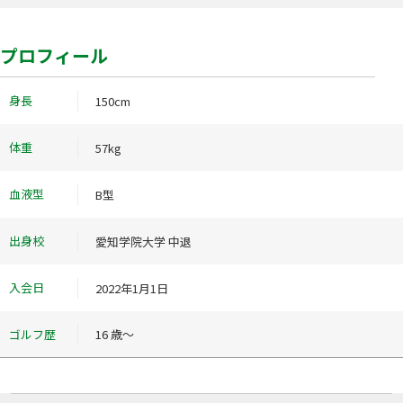
プロフィール
身長
150cm
体重
57kg
血液型
B型
出身校
愛知学院大学 中退
入会日
2022年1月1日
ゴルフ歴
16 歳～