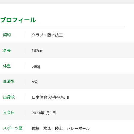
プロフィール
契約
クラブ：藤本技工
身長
162cm
体重
58kg
血液型
A型
出身校
日本体育大学(神奈川)
入会日
2023年1月1日
スポーツ歴
体操 水泳 陸上 バレーボール