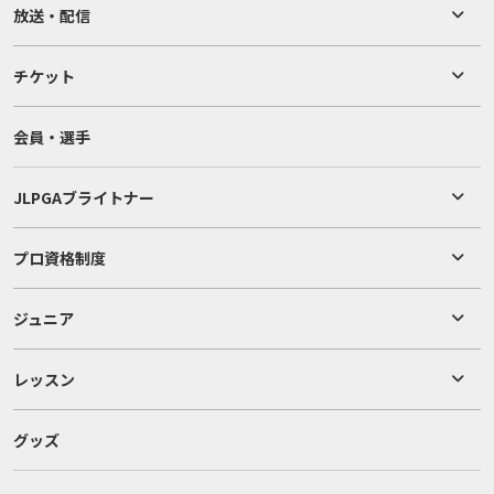
放送・配信
チケット
会員・選手
JLPGAブライトナー
プロ資格制度
ジュニア
レッスン
グッズ