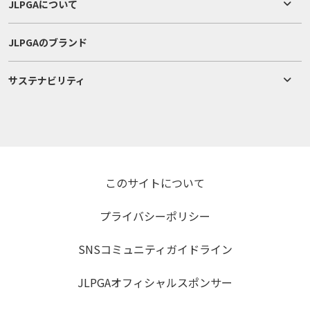
JLPGAについて
JLPGAのブランド
サステナビリティ
このサイトについて
プライバシーポリシー
SNSコミュニティガイドライン
JLPGAオフィシャルスポンサー