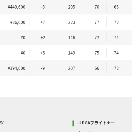
¥449,600
-8
205
70
66
¥86,000
+7
223
77
72
¥0
+2
146
72
74
¥0
+5
149
75
74
¥194,000
-9
207
66
72
ツ
JLPGAブライトナー