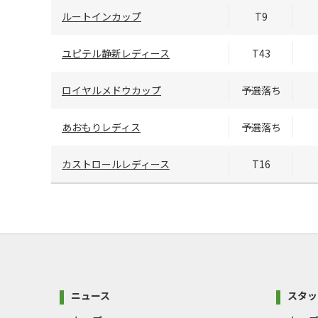
ルートインカップ
T9
ユピテル静新レディース
T43
ロイヤルメドウカップ
予選落ち
あおもりレディス
予選落ち
カストロールレディース
T16
ニュース
スタッ