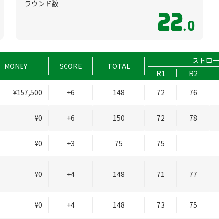
ラウンド数
22
.0
ストロ
MONEY
SCORE
TOTAL
R1
R2
¥157,500
+6
148
72
76
¥0
+6
150
72
78
¥0
+3
75
75
¥0
+4
148
71
77
¥0
+4
148
73
75