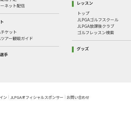
レッスン
ターネット配信
トップ
JLPGAゴルフスクール
ト
JLPGA放課後クラブ
GAチケット
ゴルフレッスン検索
GAツアー観戦ガイド
グッズ
選手
イン
JLPGAオフィシャルスポンサー
お問い合わせ