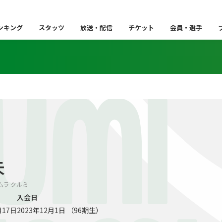
ンキング
スタッツ
放送・配信
チケット
会員・選手
UMI
未
カワムラ クルミ
入会日
月17日
2023年12月1日 （96期生）