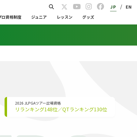
/
JP
EN
プロ資格制度
ジュニア
レッスン
グッズ
2026 JLPGAツアー出場資格
リランキング148位／QTランキング130位