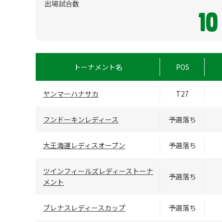
出場試合数
10
トーナメント名
POS
ヤンマーハナサカ
T27
フンドーキンレディース
予選落ち
大王海運レディスオープン
予選落ち
ツインフィールズレディーストーナ
予選落ち
メント
プレナスレディースカップ
予選落ち