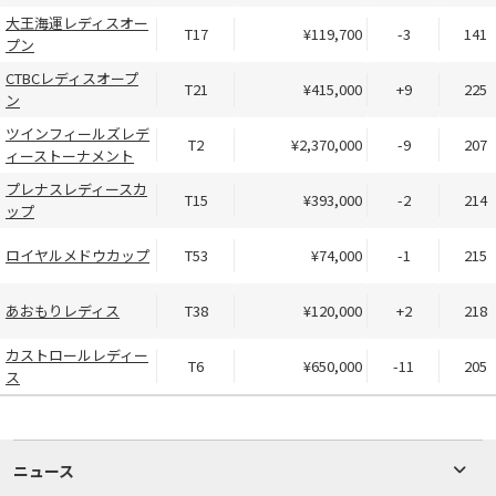
大王海運レディスオー
T17
¥119,700
-3
141
プン
CTBCレディスオープ
T21
¥415,000
+9
225
ン
ツインフィールズレデ
T2
¥2,370,000
-9
207
ィーストーナメント
プレナスレディースカ
T15
¥393,000
-2
214
ップ
ロイヤルメドウカップ
T53
¥74,000
-1
215
あおもりレディス
T38
¥120,000
+2
218
カストロールレディー
T6
¥650,000
-11
205
ス
ニュース