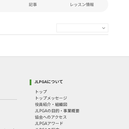
記事
レッスン情報
JLPGAについて
トップ
トップメッセージ
役員紹介・組織図
JLPGAの目的・事業概要
協会へのアクセス
JLPGAアワード