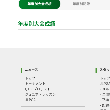
年度別大会成績
年度別記録
年度別大会成績
ニュース
スタッ
トップ
トッ
トーナメント
JLP
QT・プロテスト
- メ
ジュニア・レッスン
- 年
JLPGA
- 平
- 記