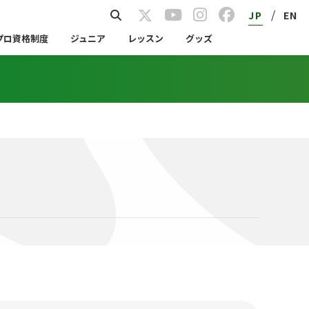
/
JP
EN
プロ資格制度
ジュニア
レッスン
グッズ