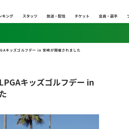
ンキング
スタッツ
放送・配信
チケット
会員・選手
S LPGAキッズゴルフデー in 宮崎が開催されました
S LPGAキッズゴルフデー in
た