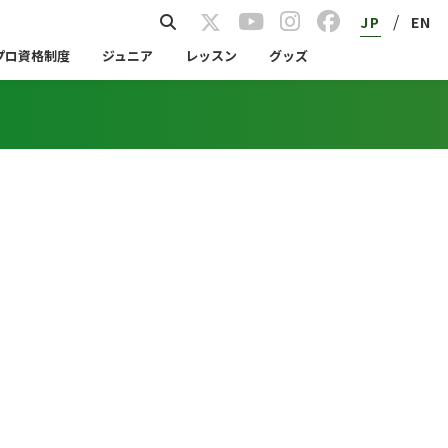
/
JP
EN
プロ資格制度
ジュニア
レッスン
グッズ