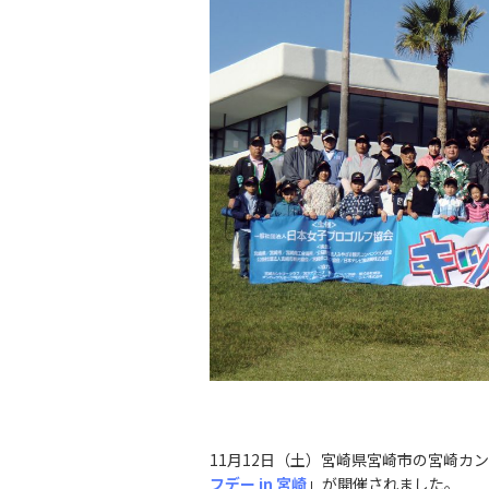
11月12日（土）宮崎県宮崎市の宮崎カ
フデー in 宮崎
」が開催されました。