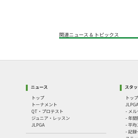
関連ニュース & トピックス
ニュース
スタッ
トップ
トッ
トーナメント
JLP
QT・プロテスト
- メ
ジュニア・レッスン
- 年
JLPGA
- 平
- 記