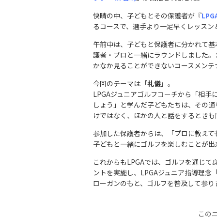
快晴の中、子どもとその保護者が『
LP
るコースで、選手より一足早くレッスン
午前中は、子どもと保護者に分かれて基
護者・プロと一緒にラウンドしました。
かなか見ることができないコースメンテ
今回のテーマは
「礼儀」
。
LPGAジュニアゴルフコーチから「相
しょう」と学んだ子どもたちは、その通
けではなく、ほかの人と話をするときも
参加した保護者からは、「プロに教えて
子どもと一緒にゴルフを楽しむことが出
これからもLPGAでは、ゴルフを通じて
ントを実施し、LPGAジュニア指導理念
ローガンのもと、ゴルフを普及して参り
この