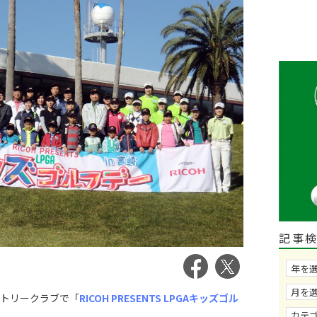
記事
ントリークラブで「
RICOH PRESENTS LPGAキッズゴル