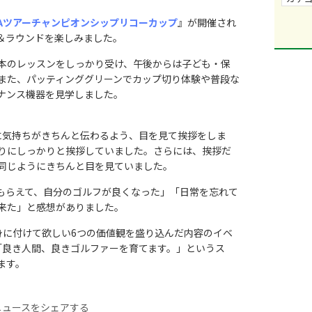
GAツアーチャンピオンシップリコーカップ
』が開催され
＆ラウンドを楽しみました。
本のレッスンをしっかり受け、午後からは子ども・保
また、パッティンググリーンでカップ切り体験や普段な
ナンス機器を見学しました。
手に気持ちがきちんと伝わるよう、目を見て挨拶をしま
りにしっかりと挨拶していました。さらには、挨拶だ
同じようにきちんと目を見ていました。
もらえて、自分のゴルフが良くなった」「日常を忘れて
来た」と感想がありました。
身に付けて欲しい6つの価値観を盛り込んだ内容のイベ
「良き人間、良きゴルファーを育てます。」というス
ます。
ニュースをシェアする