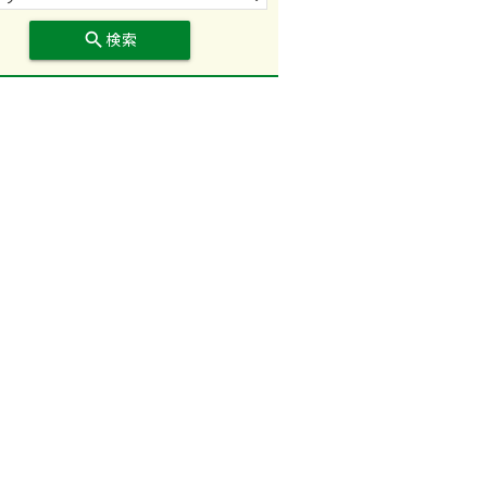
search
検索