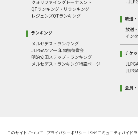
- J
クォリファイングトーナメント
QTランキング・リランキング
レジェンズQTランキング
放送・
放送
ランキング
イン
メルセデス・ランキング
JLPGAツアー 年間獲得賞金
チケッ
明治安田ステップ・ランキング
メルセデス・ランキング特設ページ
JLP
JLP
会員・
このサイトについて
プライバシーポリシー
SNSコミュニティガイドラ