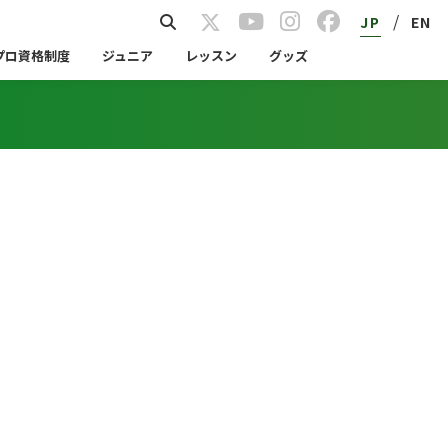
/
JP
EN
プロ資格制度
ジュニア
レッスン
グッズ