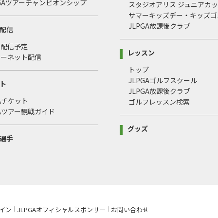
LPGAツアーチャンピオンシップ
スタジオアリス ジュニアカ
サマーキッズデー・キッズゴ
JLPGA放課後クラブ
配信
・配信予定
レッスン
ターネット配信
トップ
JLPGAゴルフスクール
ト
JLPGA放課後クラブ
GAチケット
ゴルフレッスン検索
GAツアー観戦ガイド
グッズ
選手
イン
JLPGAオフィシャルスポンサー
お問い合わせ