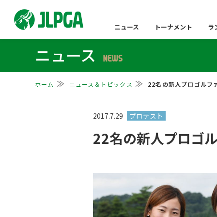
ニュース
トーナメント
ラ
ニュース
NEWS
ホーム
ニュース＆トピックス
22名の新人プロゴルフ
2017.7.29
22名の新人プロゴ