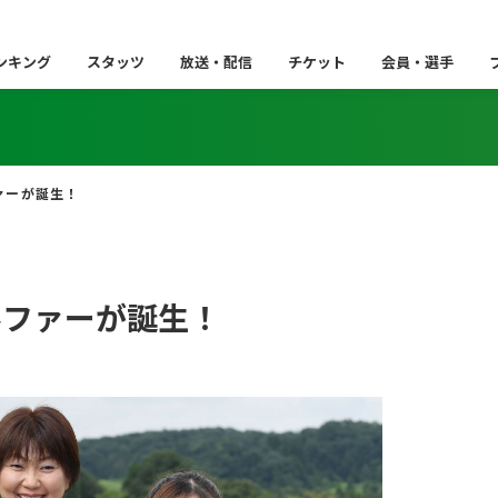
ンキング
スタッツ
放送・配信
チケット
会員・選手
ァーが誕生！
ルファーが誕生！