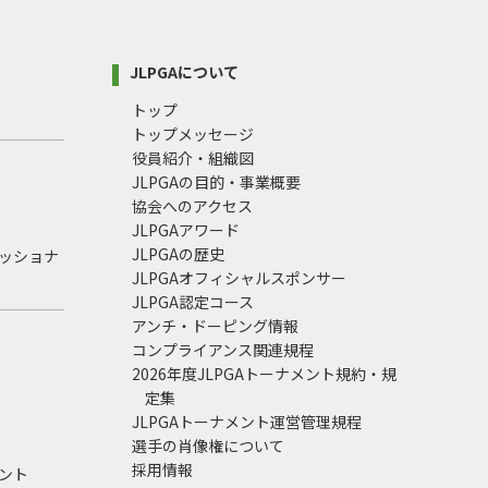
JLPGAについて
トップ
トップメッセージ
役員紹介・組織図
JLPGAの目的・事業概要
協会へのアクセス
JLPGAアワード
JLPGAの歴史
ェッショナ
JLPGAオフィシャルスポンサー
JLPGA認定コース
アンチ・ドーピング情報
コンプライアンス関連規程
2026年度JLPGAトーナメント規約・規
定集
JLPGAトーナメント運営管理規程
選手の肖像権について
採用情報
ント