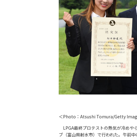
＜Photo：Atsushi Tomura/Getty Ima
LPGA最終プロテストの熱気が冷めや
ブ（富山県射水市）で行われた。午前中