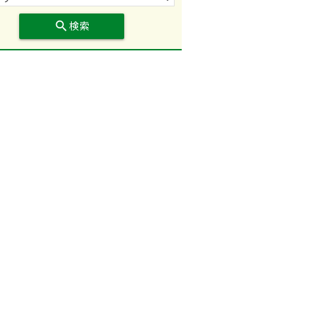
search
検索