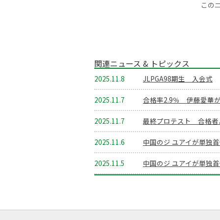
この
関連ニュース & トピックス
2025.11.8
JLPGA98期生 入会式
2025.11.7
合格率2.9％ 伊藤愛華
2025.11.7
最終プロテスト 合格者
2025.11.6
中国のジ ユアイが単独
2025.11.5
中国のジ ユアイが単独