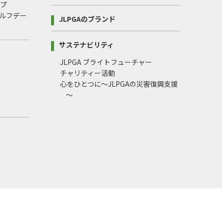
ップ
ルフデー
JLPGAのブランド
サステナビリティ
JLPGA ブライトフューチャー
チャリティー活動
心をひとつに～JLPGAの災害復興支援
～