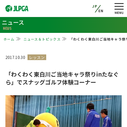
JP
EN
ニュース
NEWS
ホーム
ニュース＆トピックス
「わくわく東白川ご当地キャラ祭
2017.10.30
「わくわく東白川ご当地キャラ祭りinたなぐ
ら」でスナッグゴルフ体験コーナー