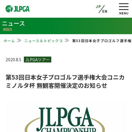
JP
EN
ニュース
NEWS
ホーム
ニュース＆トピックス
第53回日本女子プロゴルフ選手
2020.8.5
第53回日本女子プロゴルフ選手権大会コニカ
ミノルタ杯 無観客開催決定のお知らせ