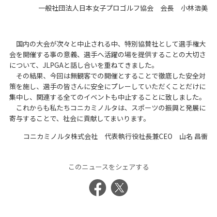
一般社団法人日本女子プロゴルフ協会 会長 小林浩美
国内の大会が次々と中止される中、特別協賛社として選手権大
会を開催する事の意義、選手へ活躍の場を提供することの大切さ
について、JLPGAと話し合いを重ねてきました。
その結果、今回は無観客での開催とすることで徹底した安全対
策を施し、選手の皆さんに安全にプレーしていただくことだけに
集中し、関連する全てのイベントも中止することに致しました。
これからも私たちコニカミノルタは、スポーツの振興と発展に
寄与することで、社会に貢献してまいります。
コニカミノルタ株式会社 代表執行役社長兼CEO 山名 昌衝
このニュースをシェアする