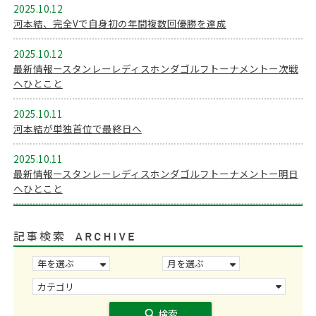
2025.10.12
河本結、完全Vで自身初の年間複数回優勝を達成
2025.10.12
最新情報ースタンレーレディスホンダゴルフトーナメントー次戦
へひとこと
2025.10.11
河本結が単独首位で最終日へ
2025.10.11
最新情報ースタンレーレディスホンダゴルフトーナメントー明日
へひとこと
記事検索
search
検索