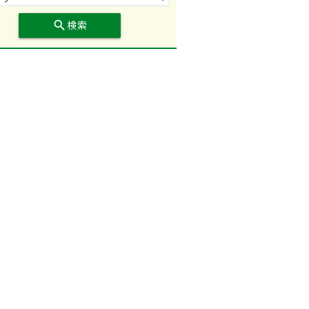
search
検索