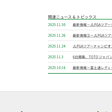
関連ニュース & トピックス
2025.11.30
最新情報－JLPGAツ
2025.11.26
最新情報③ーJLPGA
2025.11.24
JLPGAツアーチャンピ
2025.11.3
6日開幕、TOTO ジャ
2025.10.16
最新情報ー富士通レディー