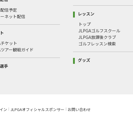
・配信予定
レッスン
ターネット配信
トップ
JLPGAゴルフスクール
ト
JLPGA放課後クラブ
GAチケット
ゴルフレッスン検索
GAツアー観戦ガイド
グッズ
選手
イン
JLPGAオフィシャルスポンサー
お問い合わせ