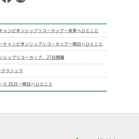
アーチャンピオンシップリコーカップ－来季へひとこと
ツアーチャンピオンシップリコーカップー明日へひとこと
オンシップリコーカップ、27日開幕
パンクラシック
ス 2025ー明日へひとこと