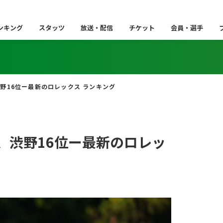
ンキング
スタッツ
放送・配信
チケット
会員・選手
渋野16位ー最新のロレックス ランキング
位、渋野16位ー最新のロレッ