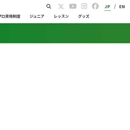
/
JP
EN
プロ資格制度
ジュニア
レッスン
グッズ