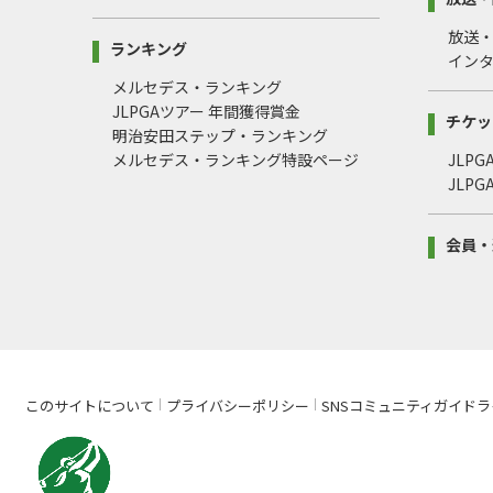
放送
ランキング
イン
メルセデス・ランキング
JLPGAツアー 年間獲得賞金
チケッ
明治安田ステップ・ランキング
メルセデス・ランキング特設ページ
JLP
JLP
会員・
このサイトについて
プライバシーポリシー
SNSコミュニティガイドラ