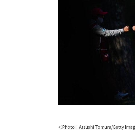
＜Photo：Atsushi Tomura/Getty Ima