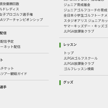
式競技優勝回数
ジュニア育成基金
ールドレディス
ジュニアゴルフコーチの育成
本女子プロゴルフ選手権
全日本小学生ゴルフトーナメ
LPGAツアーチャンピオンシップ
スタジオアリス ジュニアカ
サマーキッズデー・キッズゴ
JLPGA放課後クラブ
配信
・配信予定
レッスン
ターネット配信
トップ
JLPGAゴルフスクール
ト
JLPGA放課後クラブ
GAチケット
ゴルフレッスン検索
GAツアー観戦ガイド
グッズ
選手