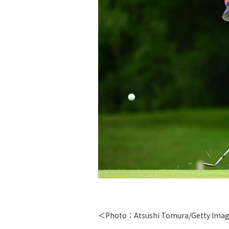
＜Photo：Atsushi Tomura/Getty Ima