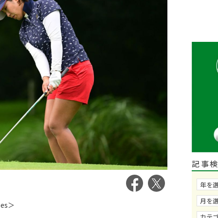
記事
ges＞