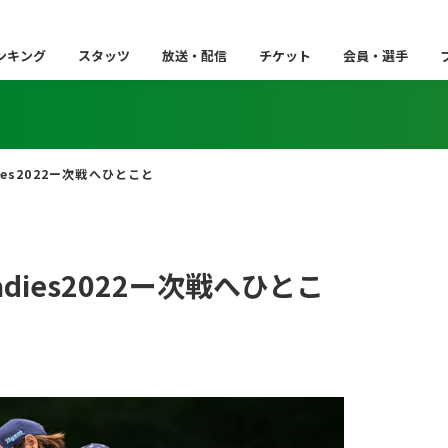
ンキング
スタッツ
放送・配信
チケット
会員・選手
ies2022ー次戦へひとこと
adies2022ー次戦へひとこ