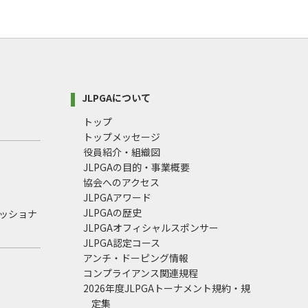
JLPGAについて
トップ
トップメッセージ
役員紹介・組織図
JLPGAの目的・事業概要
協会へのアクセス
JLPGAアワード
JLPGAの歴史
ェッショナ
JLPGAオフィシャルスポンサー
JLPGA認定コース
アンチ・ドーピング情報
コンプライアンス関連規程
2026年度JLPGAトーナメント規約・規
定集