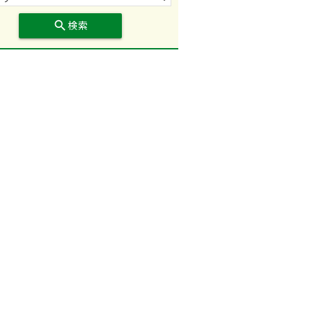
search
検索