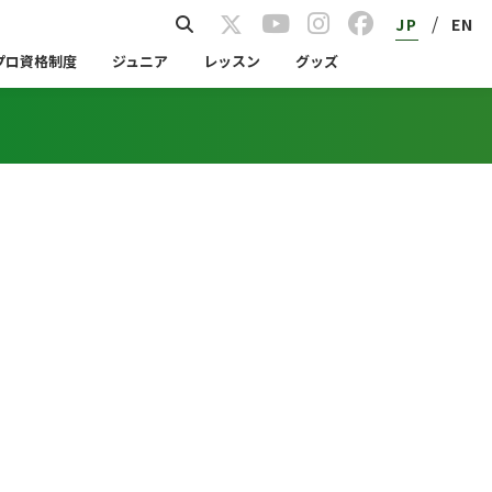
/
JP
EN
プロ資格制度
ジュニア
レッスン
グッズ