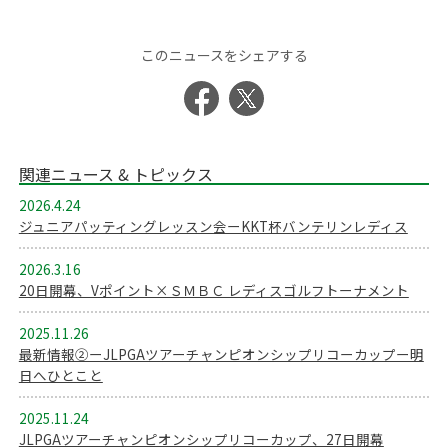
このニュースをシェアする
関連ニュース & トピックス
2026.4.24
ジュニアパッティングレッスン会ーKKT杯バンテリンレディス
2026.3.16
20日開幕、Vポイント×ＳＭＢＣ レディスゴルフトーナメント
2025.11.26
最新情報②ーJLPGAツアーチャンピオンシップリコーカップー明
日へひとこと
2025.11.24
JLPGAツアーチャンピオンシップリコーカップ、27日開幕