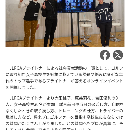
JLPGAブライトナーによる社会貢献活動の一環として、ゴルフ
に取り組む女子高校生を対象に抱えている課題や悩みに身近な年
代のトップ選手であるブライトナーが答えるオンラインイベント
を開催しました。
JLPGAブライトナーより大里桃子、原英莉花、吉田優利の3
人、女子高校生36名が参加。試合前日や当日の過ごし方、自信を
なくしたときの取り戻し方、トレーニングの仕方、トライバーの
飛ばし方など、将来プロゴルファーを目指す高校生たちならでは
の質問がたくさん上がりました。どの質問へもプロが真摯に、そ
してすぐに参考にできるような回答をしました。