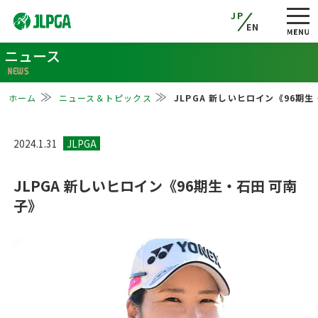
JP
EN
ニュース
NEWS
ホーム
ニュース＆トピックス
JLPGA 新しいヒロイン《96期
2024.1.31
JLPGA 新しいヒロイン《96期生・石田 可南
子》