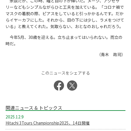
余談だが、この時、瞳と目の下が輝いた。メーク、アクセサ
リーなどもシンプルながらひと工夫を加えている。「コロナ禍で
マスクの着脱の際、ピアスをしていると引っかかるんです。だか
らイヤーカフにした。それから、目の下には少し、ラメをつけて
いる」と教えてくれた。気取らない、おとなのおしゃれだろう。
今年5月、30歳を迎える。立ち止まってはいられない。而立の
時だ。
（青木 政司）
このニュースをシェアする
関連ニュース & トピックス
2025.12.9
Hitachi 3Tours Championship2025、14日開催