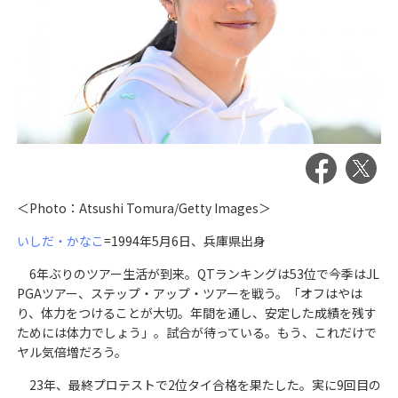
＜Photo：Atsushi Tomura/Getty Images＞
いしだ・かなこ
=1994年5月6日、兵庫県出身
6年ぶりのツアー生活が到来。QTランキングは53位で今季はJL
PGAツアー、ステップ・アップ・ツアーを戦う。「オフはやは
り、体力をつけることが大切。年間を通し、安定した成績を残す
ためには体力でしょう」。試合が待っている。もう、これだけで
ヤル気倍増だろう。
23年、最終プロテストで2位タイ合格を果たした。実に9回目の