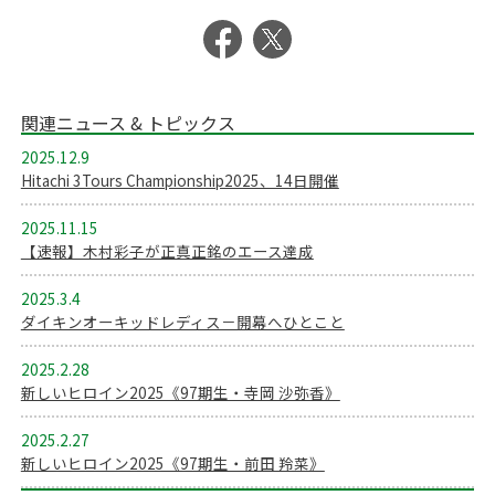
関連ニュース & トピックス
2025.12.9
Hitachi 3Tours Championship2025、14日開催
2025.11.15
【速報】木村彩子が正真正銘のエース達成
2025.3.4
ダイキンオーキッドレディス－開幕へひとこと
2025.2.28
新しいヒロイン2025《97期生・寺岡 沙弥香》
2025.2.27
新しいヒロイン2025《97期生・前田 羚菜》