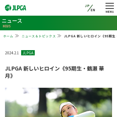
JP
EN
ニュース
NEWS
ホーム
ニュース＆トピックス
JLPGA 新しいヒロイン《95期生
2024.2.1
JLPGA 新しいヒロイン《95期生・鶴瀬 華
月》