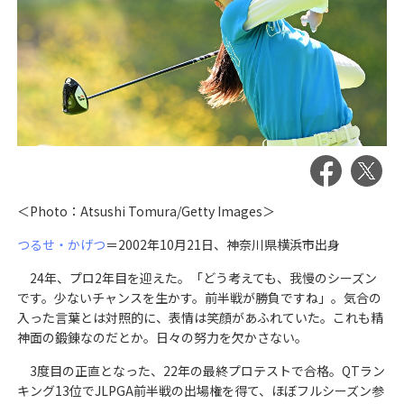
＜Photo：Atsushi Tomura/Getty Images＞
つるせ・かげつ
＝2002年10月21日、神奈川県横浜市出身
24年、プロ2年目を迎えた。「どう考えても、我慢のシーズン
です。少ないチャンスを生かす。前半戦が勝負ですね」。気合の
入った言葉とは対照的に、表情は笑顔があふれていた。これも精
神面の鍛錬なのだとか。日々の努力を欠かさない。
3度目の正直となった、22年の最終プロテストで合格。QTラン
キング13位でJLPGA前半戦の出場権を得て、ほぼフルシーズン参