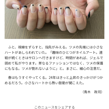
ふと、視線をずらすと、指先がみえる。ツメの先端には小さな
ハートがあしらわれていた。「趣味のひとつがネイルアート。連
戦が続くときはサロンへ行きますけど、時間があれば、ジェルで
固めて私がやります。単なるファッションではなく、ツメの保護
にもなる。ツメが割れないように」と。まさに、細心の注意だ。
春はもうすぐやってくる。24年はきっと上昇のきっかけがつか
めるだろう。小さなハートから熱い鼓動が聞こえた。
（青木 政司）
このニュースをシェアする