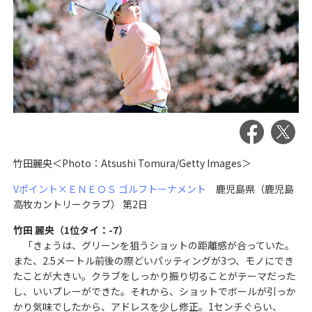
竹田麗央＜Photo：Atsushi Tomura/Getty Images＞
Vポイント×ＥＮＥＯＳ ゴルフトーナメント
鹿児島県（鹿児島
高牧カントリークラブ） 第2日
竹田 麗央（1位タイ：-7）
「きょうは、グリーンを狙うショットの距離感が合っていた。
また、2.5メートル前後の際どいパッティングが3つ、モノにでき
たことが大きい。クラブをしっかり振り切ることがテーマだった
し、いいプレーができた。それから、ショットでボールが引っか
かり気味でしたから、アドレスを少し修正。1センチぐらい、