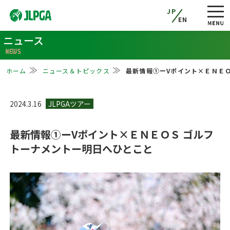
JP
EN
ニュース
NEWS
ホーム
ニュース＆トピックス
最新情報①ーVポイント×ＥＮＥ
2024.3.16
最新情報①ーVポイント×ＥＮＥＯＳ ゴルフ
トーナメントー明日へひとこと