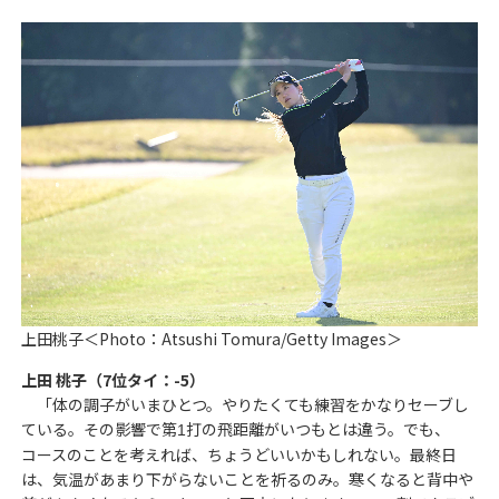
上田桃子＜Photo：Atsushi Tomura/Getty Images＞
上田 桃子（7位タイ：-5）
「体の調子がいまひとつ。やりたくても練習をかなりセーブし
ている。その影響で第
打の飛距離がいつもとは違う。でも、
1
コースのことを考えれば、ちょうどいいかもしれない。最終日
は、気温があまり下がらないことを祈るのみ。寒くなると背中や