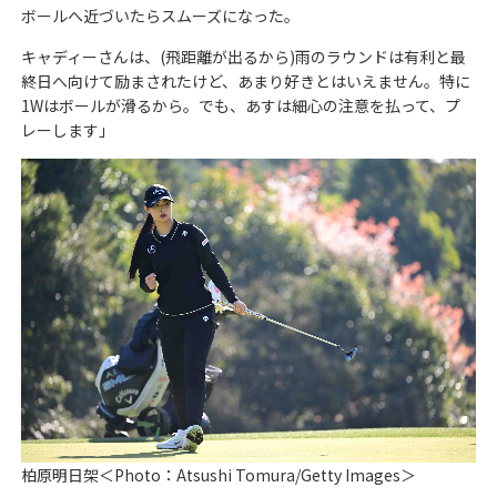
ボールへ近づいたらスムーズになった。
キャディーさんは、(飛距離が出るから)雨のラウンドは有利と最
終日へ向けて励まされたけど、あまり好きとはいえません。特に
1Wはボールが滑るから。でも、あすは細心の注意を払って、プ
レーします」
柏原明日架＜Photo：Atsushi Tomura/Getty Images＞