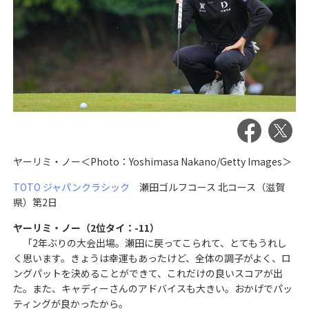
ヤーリミ・ノー＜Photo：Yoshimasa Nakano/Getty Images＞
TOTO ジャパンクラシック
瀬田ゴルフコース 北コース（滋賀
県）第2日
ヤーリミ・ノー（2位タイ：-11）
「2年ぶりの大会出場。瀬田に戻ってこられて、とてもうれし
く思います。きょうは幸運もあったけど、全体の調子がよく、ロ
ングパットを決めることができて、これだけの良いスコアが出
た。また、キャディーさんのアドバイスも大きい。おかげでパッ
ティングが良かったから。