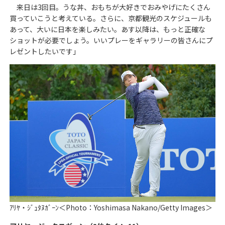
来日は3回目。うな丼、おもちが大好きでおみやげにたくさん
買っていこうと考えている。さらに、京都観光のスケジュールも
あって、大いに日本を楽しみたい。あす以降は、もっと正確な
ショットが必要でしょう。いいプレーをギャラリーの皆さんにプ
レゼントしたいです」
ｱﾘﾔ・ｼﾞｭﾀﾇｶﾞｰﾝ＜Photo：Yoshimasa Nakano/Getty Images＞