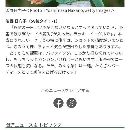
渋野日向子＜Photo：Yoshimasa Nakano/Getty Images＞
渋野 日向子（58位タイ：-1）
「忍耐の一日。ツキがこないかなぁとずっと考えていたら、18
番で残り80ヤードの第3打が入った。ラッキーイーグルです。本
当にうれしい。きょうの特に後半は、ショットの精度がいまひと
つ。きのう同様、ちょっと気合が空回りした感覚もありますね。
あすからの課題は、パッティング。しっかり打ち切れていない
し、もうちょっとガンガンいければ－と思います。雨予報でコー
スの状態も気になる。ただ、みんな条件は一緒。たくさんバー
ディーをとって順位をあげるだけです」
このニュースをシェアする
関連ニュース & トピックス