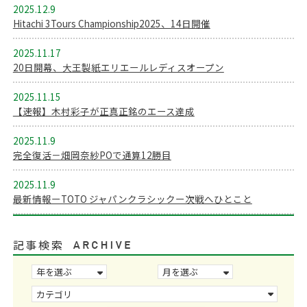
2025.12.9
Hitachi 3Tours Championship2025、14日開催
2025.11.17
20日開幕、大王製紙エリエールレディスオープン
2025.11.15
【速報】木村彩子が正真正銘のエース達成
2025.11.9
完全復活－畑岡奈紗POで通算12勝目
2025.11.9
最新情報ーTOTO ジャパンクラシックー次戦へひとこと
記事検索