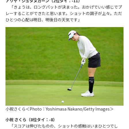
アリヤ・ジュタヌガーン（2位タイ：-11）
「きょうは、ロングパットが決まった。おかげでいい感じでプ
レーすることができたと思います。ショットの調子が上々。ただ
ひとつの心配は明日、明後日の天気です」
小祝さくら＜Photo：Yoshimasa Nakano/Getty Images＞
小祝 さくら（8位タイ：-8）
「スコアは伸びたものの、ショットの感触はいまひとつでし