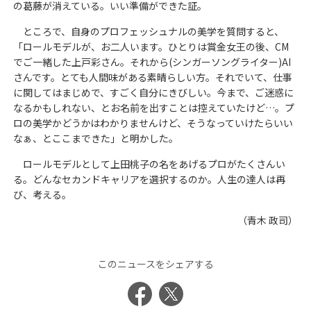
の葛藤が消えている。いい準備ができた証。
ところで、自身のプロフェッシュナルの美学を質問すると、
「ロールモデルが、お二人います。ひとりは賞金女王の後、CM
でご一緒した上戸彩さん。それから(シンガーソングライター)AI
さんです。とても人間味がある素晴らしい方。それでいて、仕事
に関してはまじめで、すごく自分にきびしい。今まで、ご迷惑に
なるかもしれない、とお名前を出すことは控えていたけど…。プ
ロの美学かどうかはわかりませんけど、そうなっていけたらいい
なぁ、とここまできた」と明かした。
ロールモデルとして上田桃子の名をあげるプロがたくさんい
る。どんなセカンドキャリアを選択するのか。人生の達人は再
び、考える。
（青木 政司）
このニュースをシェアする