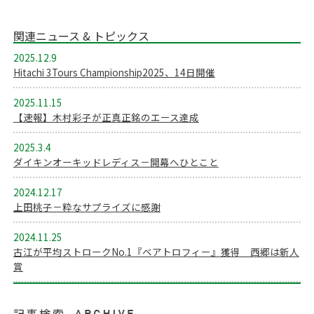
関連ニュース & トピックス
2025.12.9
Hitachi 3Tours Championship2025、14日開催
2025.11.15
【速報】木村彩子が正真正銘のエース達成
2025.3.4
ダイキンオーキッドレディス－開幕へひとこと
2024.12.17
上田桃子－粋なサプライズに感謝
2024.11.25
古江が平均ストロークNo.1『ベアトロフィー』獲得 西郷は新人
賞
記事検索