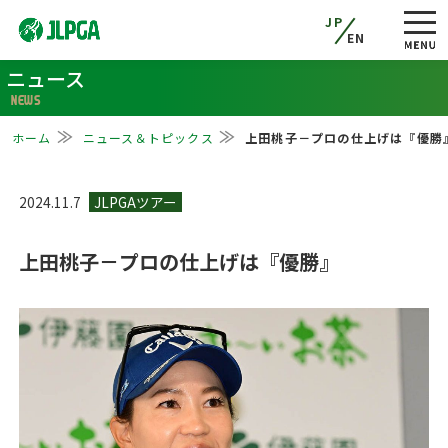
JP
EN
ニュース
NEWS
ホーム
ニュース＆トピックス
上田桃子－プロの仕上げは『優勝
2024.11.7
上田桃子－プロの仕上げは『優勝』