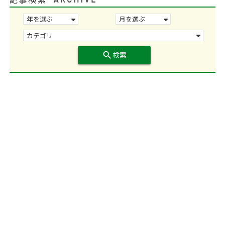
search
検索