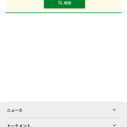
search
検索
ニュース
トーナメント