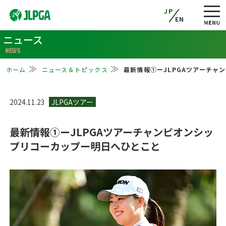
JP
EN
ニュース
NEWS
ホーム
ニュース＆トピックス
最新情報①ーJLPGAツアーチャ
2024.11.23
最新情報①ーJLPGAツアーチャンピオンシッ
プリコーカップー明日へひとこと