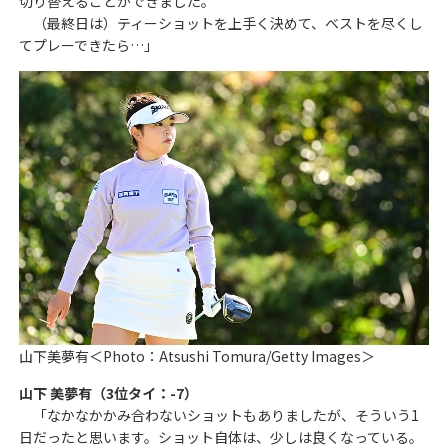
切り替えることができました。
（最終日は）ティーショットを上手く決めて、ベストを尽くし
てプレーできたら…」
山下美夢有＜Photo：Atsushi Tomura/Getty Images＞
山下 美夢有（3位タイ：-7）
「なかなかかみ合わないショットもありましたが、そういう1
日だったと思います。ショット自体は、少しは良くなっている。