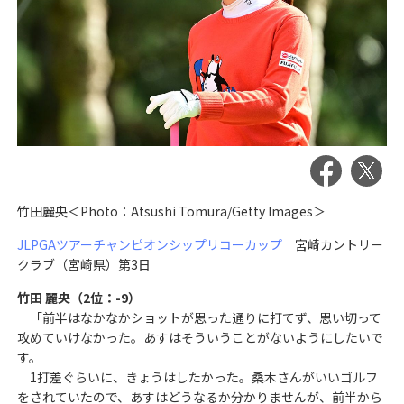
竹田麗央＜Photo：Atsushi Tomura/Getty Images＞
JLPGAツアーチャンピオンシップリコーカップ
宮崎カントリー
クラブ（宮崎県）第3日
竹田 麗央（2位：-9）
「前半はなかなかショットが思った通りに打てず、思い切って
攻めていけなかった。あすはそういうことがないようにしたいで
す。
1打差ぐらいに、きょうはしたかった。桑木さんがいいゴルフ
をされていたので、あすはどうなるか分かりませんが、前半から