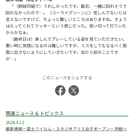
「（姉妹同組で）うれしかったです。最近、一緒に回れそうで
回れなかったので…。（コーライグリーンに）苦しんでないとは
言えないですけど、ちょっと難しいところはありますね。きょう
は入ってくれてラッキーという感じだった。思い切って打ていた
からかなぁ。
（最終日は）楽しんでプレーしている姿を見ていただきたい。
悪い時に笑顔になるのは難しいですが、ミスをしてもなるべく態
度に出さないようにしていきたいです。当たり前のことです
が…」
このニュースをシェアする
関連ニュース & トピックス
2026.4.12
最新情報ー富士フイルム・スタジオアリス女子オープンー次戦へ