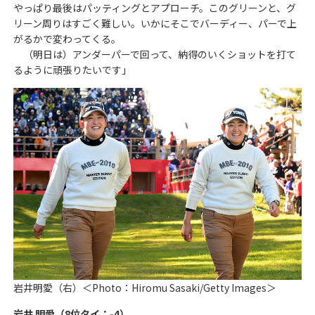
やっぱり最後はパッティングとアプローチ。このグリーンと、グ
リーン周りはすごく難しい。いかにそこでバーディー、パーで上
がるかで変わってくる。
（明日は）アンダーパーで回って、納得のいくショットを打て
るように頑張りたいです」
岩井明愛（右）＜Photo：Hiromu Sasaki/Getty Images＞
岩井 明愛（8位タイ：-4）