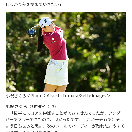
しっかり差を詰めていきたい」
小祝さくら＜Photo：Atsushi Tomura/Getty Images＞
小祝 さくら（3位タイ：-7）
「後半にスコアを伸ばすことができませんでしたが、アンダー
パーでプレーできたので、良かったです。（ボギー先行で）そう
いう日もあると思い、次のホールでバーディーが取れた。うまく