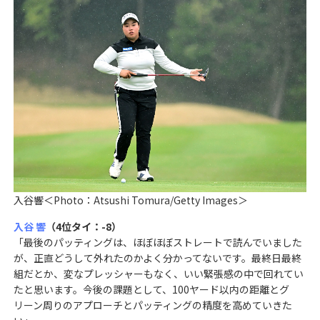
入谷響＜Photo：Atsushi Tomura/Getty Images＞
入谷 響
（4位タイ：-8）
「最後のパッティングは、ほぼほぼストレートで読んでいました
が、正直どうして外れたのかよく分かってないです。最終日最終
組だとか、変なプレッシャーもなく、いい緊張感の中で回れてい
たと思います。今後の課題として、100ヤード以内の距離とグ
リーン周りのアプローチとパッティングの精度を高めていきた