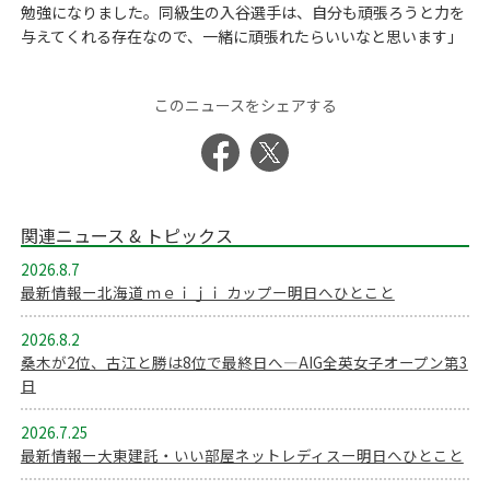
勉強になりました。同級生の入谷選手は、自分も頑張ろうと力を
与えてくれる存在なので、一緒に頑張れたらいいなと思います」
このニュースをシェアする
関連ニュース & トピックス
2026.8.7
最新情報ー北海道 ｍｅｉｊｉ カップー明日へひとこと
2026.8.2
桑木が2位、古江と勝は8位で最終日へ―AIG全英女子オープン第3
日
2026.7.25
最新情報ー大東建託・いい部屋ネットレディスー明日へひとこと