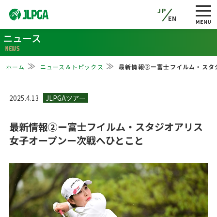
JP
EN
ニュース
NEWS
ホーム
ニュース＆トピックス
最新情報②ー富士フイルム・スタ
2025.4.13
最新情報②ー富士フイルム・スタジオアリス
女子オープンー次戦へひとこと