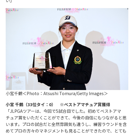
い」
小宮千鶴＜Photo：Atsushi Tomura/Getty Images＞
小宮 千鶴（33位タイ：0） ※ベストアマチュア賞獲得
「JLPGAツアーは、今回で5試合目でした。初めてベストアマ
チュア賞をいただくことができて、今後の自信にもつながると思
います。プロの試合だと全然雰囲気も違うし、練習ラウンドを含
めてプロの方々のマネジメントも見ることができたので、とても