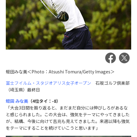
蛭田みな美＜Photo：Atsushi Tomura/Getty Images＞
富士フイルム・スタジオアリス女子オープン
石坂ゴルフ倶楽部
（埼玉県）最終日
蛭田 みな美
（4位タイ：-8）
「大会3日間を振り返ると、まだまだ自分には伸びしろがあるな
と感じられました。この大会は、強気をテーマにやってきました
が、結構、今後に向けて吉兆も見えてきました。来週以降も強気
をテーマにすることを続けていこうと思います」